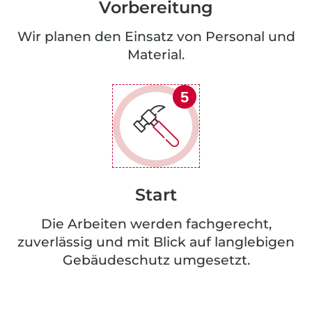
Vorbereitung
Wir planen den Einsatz von Personal und
Material.
5
Start
Die Arbeiten werden fachgerecht,
zuverlässig und mit Blick auf langlebigen
Gebäudeschutz umgesetzt.