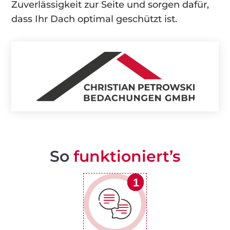
Zuverlässigkeit zur Seite und sorgen dafür,
dass Ihr Dach optimal geschützt ist.
So
funktioniert’s
1
1
1
1