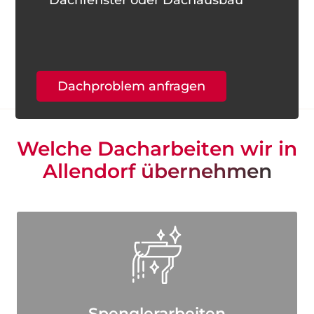
Dachfenster oder Dachausbau
Dachproblem anfragen
Welche Dacharbeiten wir in
Allendorf übernehmen
Spenglerarbeiten