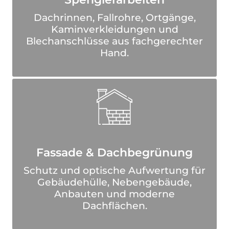
Dachrinnen, Fallrohre, Ortgänge,
Kaminverkleidungen und
Blechanschlüsse aus fachgerechter
Hand.
Fassade & Dachbegrünung
Schutz und optische Aufwertung für
Gebäudehülle, Nebengebäude,
Anbauten und moderne
Dachflächen.