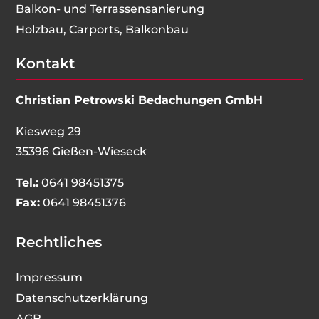
Balkon- und Terrassensanierung
Holzbau, Carports, Balkonbau
Kontakt
Christian Petrowski Bedachungen GmbH
Kiesweg 29
35396 Gießen-Wieseck
Tel.:
0641 98451375
Fax:
0641 98451376
Rechtliches
Impressum
Datenschutzerklärung
AGB