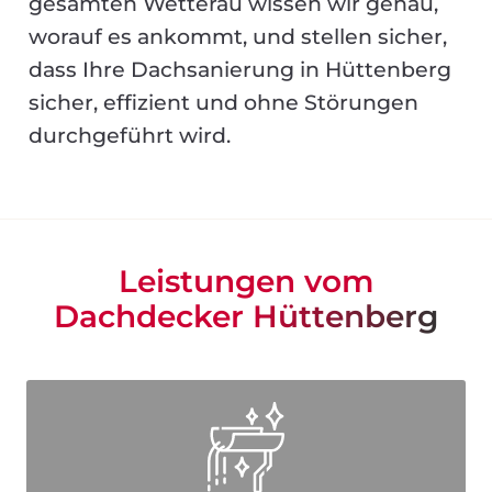
gesamten Wetterau wissen wir genau,
worauf es ankommt, und stellen sicher,
dass Ihre Dachsanierung in Hüttenberg
sicher, effizient und ohne Störungen
durchgeführt wird.
Leistungen vom
Dachdecker Hüttenberg