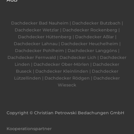
Dachdecker Bad Nauheim
|
Dachdecker Butzbach
|
Dachdecker Wetzlar
|
Dachdecker Rockenberg
|
Dachdecker Hüttenberg
|
Dachdecker Aßlar
|
Dachdecker Lahnau
|
Dachdecker Heuchelheim
|
Dachdecker Pohlheim
|
Dachdecker Langgöns
|
Dachdecker Fernwald
|
Dachdecker Lich
|
Dachdecker
Linden
|
Dachdecker Ober-Mörlen
|
Dachdecker
Buseck
|
Dachdecker Kleinlinden
|
Dachdecker
Lützellinden
|
Dachdecker Rödgen
|
Dachdecker
Wieseck
Copyright © Christian Petrowski Bedachungen GmbH
Kooperationspartner