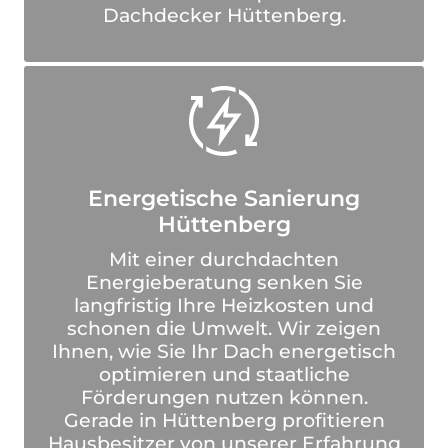
Dachdecker Hüttenberg.
Energetische Sanierung
Hüttenberg
Mit einer durchdachten
Energieberatung senken Sie
langfristig Ihre Heizkosten und
schonen die Umwelt. Wir zeigen
Ihnen, wie Sie Ihr Dach energetisch
optimieren und staatliche
Förderungen nutzen können.
Gerade in Hüttenberg profitieren
Hausbesitzer von unserer Erfahrung